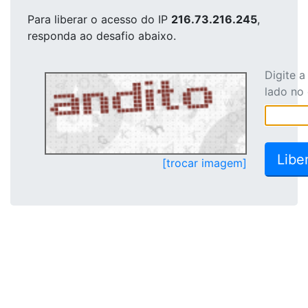
Para liberar o acesso
do IP
216.73.216.245
,
responda ao desafio abaixo.
Digite 
lado no
[trocar imagem]