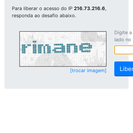
Para liberar o acesso
do IP
216.73.216.6
,
responda ao desafio abaixo.
Digite 
lado no
[trocar imagem]