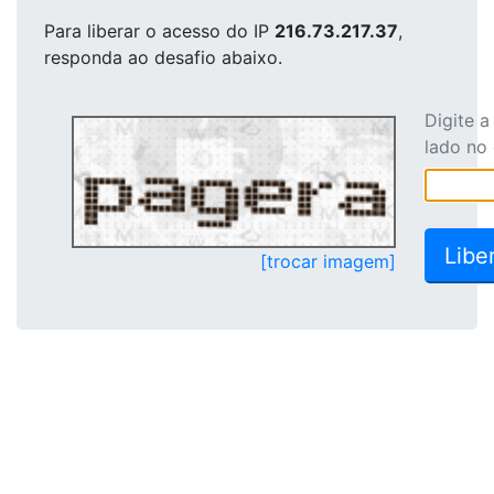
Para liberar o acesso
do IP
216.73.217.37
,
responda ao desafio abaixo.
Digite 
lado no
[trocar imagem]