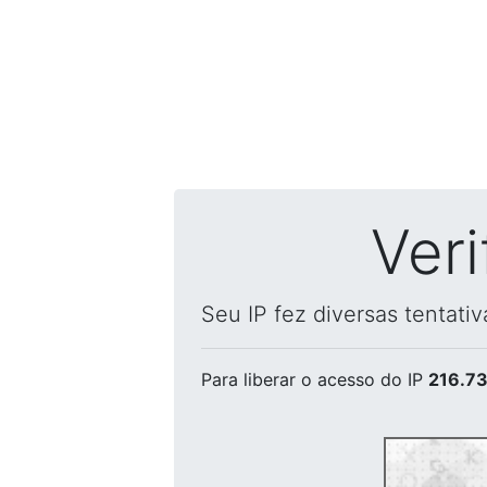
Ver
Seu IP fez diversas tentati
Para liberar o acesso
do IP
216.73